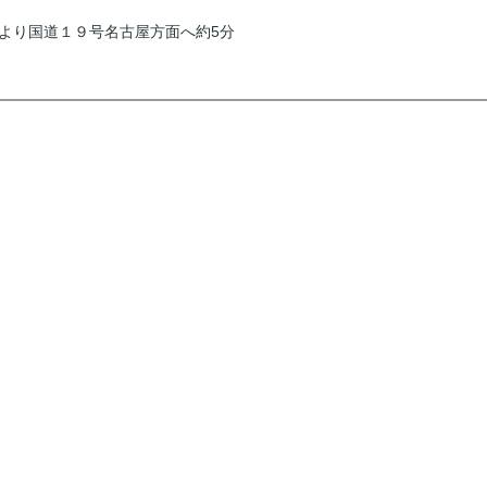
より国道１９号名古屋方面へ約5分