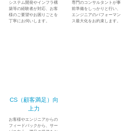
システム開発やインフラ構
専門のコンサルタントが事
築等の経験者が対応、お客
前準備をしっかりと行い、
様のご要望やお困りごとを
エンジニアのパフォーマン
丁寧にお伺いします。
ス最大化をお約束します。
CS（顧客満足）向
上力
お客様やエンジニアからの
フィードバックから、サー