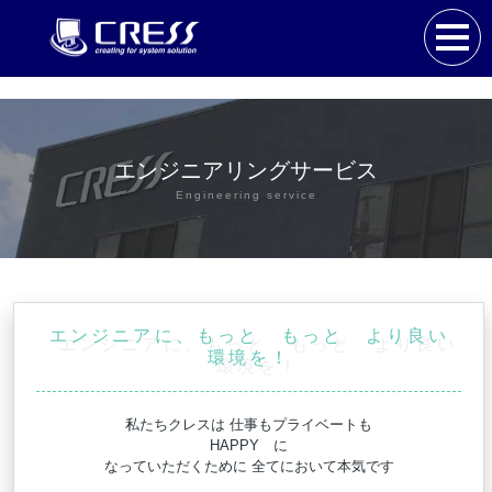
エンジニアリングサービス
Engineering service
エンジニアに、もっと もっと より良い
環境を！
私たちクレスは 仕事もプライベートも
HAPPY に
なっていただくために 全てにおいて本気です