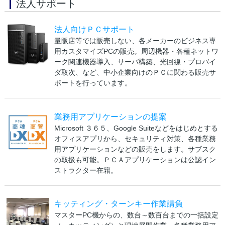
法人サポート
法人向けＰＣサポート
量販店等では販売しない、各メーカーのビジネス専
用カスタマイズPCの販売。周辺機器・各種ネットワ
ーク関連機器導入、サーバ構築、光回線・プロバイ
ダ取次、など、中小企業向けのＰＣに関わる販売サ
ポートを行っています。
業務用アプリケーションの提案
Microsoft ３６５、Google Suiteなどをはじめとする
オフィスアプリから、セキュリティ対策、各種業務
用アプリケーションなどの販売をします。サブスク
の取扱も可能。ＰＣＡアプリケーションは公認イン
ストラクター在籍。
キッティング・ターンキー作業請負
マスターPC機からの、数台～数百台までの一括設定