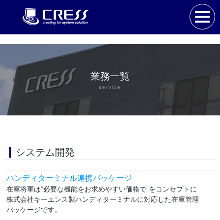
業務一覧
service
システム開発
ハンディターミナル連携パッケージ
在庫将軍は“必要な機能をお求めやすい価格で”をコンセプトに
株式会社キーエンス製ハンディターミナルに対応した在庫管理
パッケージです。