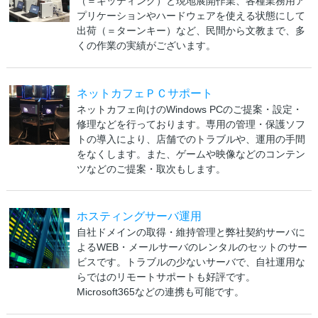
（＝キッティング）と現地展開作業、各種業務用ア
プリケーションやハードウェアを使える状態にして
出荷（＝ターンキー）など、民間から文教まで、多
くの作業の実績がございます。
ネットカフェＰＣサポート
ネットカフェ向けのWindows PCのご提案・設定・
修理などを行っております。専用の管理・保護ソフ
トの導入により、店舗でのトラブルや、運用の手間
をなくします。また、ゲームや映像などのコンテン
ツなどのご提案・取次もします。
ホスティングサーバ運用
自社ドメインの取得・維持管理と弊社契約サーバに
よるWEB・メールサーバのレンタルのセットのサー
ビスです。トラブルの少ないサーバで、自社運用な
らではのリモートサポートも好評です。
Microsoft365などの連携も可能です。