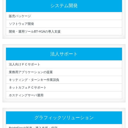
システム開発
販売パッケージ
ソフトウェア開発
開発・運用ツールBT-H1Aの導入支援
法人サポート
法人向けＰＣサポート
業務用アプリケーションの提案
キッティング・ターンキー作業請負
ネットカフェＰＣサポート
ホスティングサーバ運用
グラフィックソリューション
BrightSignの販売・導入支援・保守